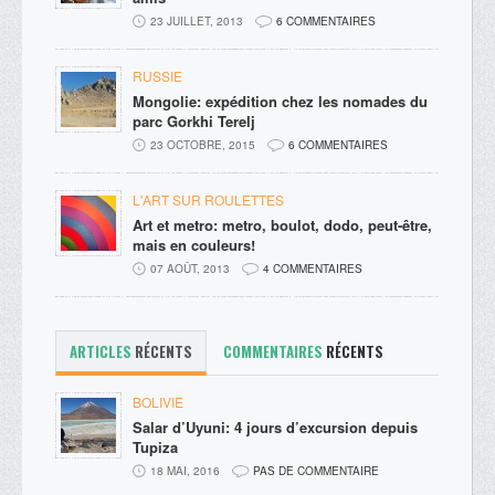
23 JUILLET, 2013
6 COMMENTAIRES
RUSSIE
Mongolie: expédition chez les nomades du
parc Gorkhi Terelj
23 OCTOBRE, 2015
6 COMMENTAIRES
L'ART SUR ROULETTES
Art et metro: metro, boulot, dodo, peut-être,
mais en couleurs!
07 AOÛT, 2013
4 COMMENTAIRES
ARTICLES
RÉCENTS
COMMENTAIRES
RÉCENTS
BOLIVIE
Salar d’Uyuni: 4 jours d’excursion depuis
Tupiza
18 MAI, 2016
PAS DE COMMENTAIRE