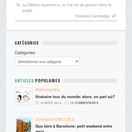
La Gibbon experience, ou ma vie de guenon dans la
jungle
Itinéraire Cambodge
CATÉGORIES
Catégories
ARTICLES
POPULAIRES
PRÉPARATIFS
Itinéraire tour du monde: alors, on part où?
13 AOÛT, 2013
15 COMMENTAIRES
VOYAGES PONCTUELS
Que faire à Barcelone: petit weekend entre
amis